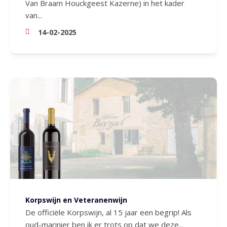
Van Braam Houckgeest Kazerne) in het kader
van...
14-02-2025
Korpswijn en Veteranenwijn
De officiële Korpswijn, al 15 jaar een begrip! Als
oud-marinier ben ik er trots op dat we deze...