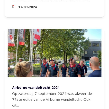
17-09-2024
Airborne wandeltocht 2024
Op zaterdag 7 september 2024 was alweer de
77ste editie van de Airborne wandeltocht. Ook
dit...